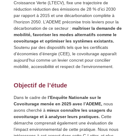
Croissance Verte (LTECV), fixe une trajectoire de
réduction réduction des émissions de 28 % d’ici 2030
par rapport à 2015 et une décarbonation complète à
l’horizon 2050. L’ADEME préconise trois leviers pour la
décarbonation de ce secteur :
maîtriser la demande de
mobilité, favoriser les modes alternatifs comme le
covoiturage et optimiser les systèmes existants.
Soutenu par des dispositifs tels que les certificats
d’économies d’énergie (CEE), le covoiturage apparaît
aujourd’hui comme un levier concret pour concilier
mobilité, accessibilité et respect de l’environnement.
Objectif de l’étude
Dans le cadre de
l’Enquête Nationale sur le
Covoiturage menée en 2025 avec l’ADEME,
nous
avons cherché à
mieux connaître les usagers du
covoiturage et à analyser leurs pratiques.
Cette
démarche comprenait également une évaluation de
l’impact environnemental de cette pratique. Nous nous
intéressons à cet aspect dans cette C-Letter, et plus