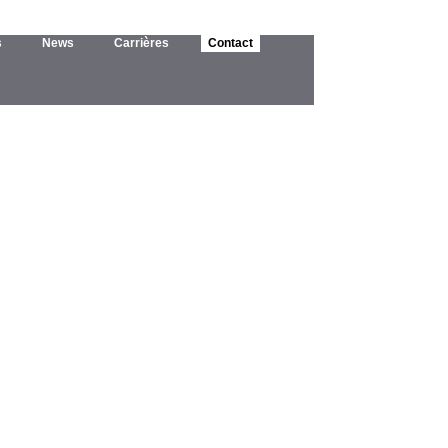
s
News
Carrières
Contact