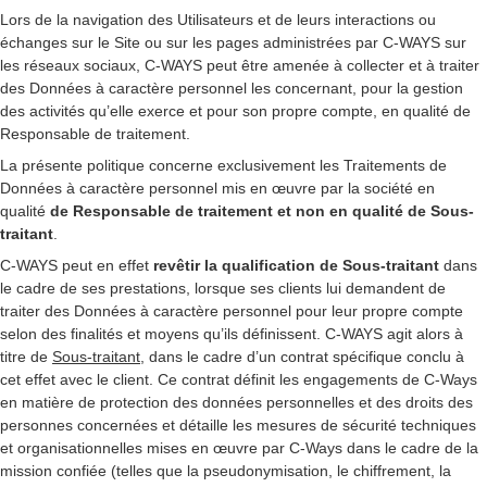
Lors de la navigation des Utilisateurs et de leurs interactions ou
échanges sur le Site ou sur les pages administrées par C-WAYS sur
les réseaux sociaux, C-WAYS peut être amenée à collecter et à traiter
des Données à caractère personnel les concernant, pour la gestion
des activités qu’elle exerce et pour son propre compte, en qualité de
Responsable de traitement.
La présente politique concerne exclusivement les Traitements de
Données à caractère personnel mis en œuvre par la société en
qualité
de Responsable de traitement et non en qualité de Sous-
traitant
.
C-WAYS peut en effet
revêtir la qualification de Sous-traitant
dans
le cadre de ses prestations, lorsque ses clients lui demandent de
traiter des Données à caractère personnel pour leur propre compte
selon des finalités et moyens qu’ils définissent. C-WAYS agit alors à
titre de
Sous-traitant
, dans le cadre d’un contrat spécifique conclu à
cet effet avec le client. Ce contrat définit les engagements de C-Ways
en matière de protection des données personnelles et des droits des
personnes concernées et détaille les mesures de sécurité techniques
et organisationnelles mises en œuvre par C-Ways dans le cadre de la
mission confiée (telles que la pseudonymisation, le chiffrement, la