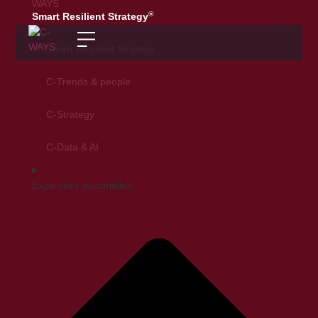
®
Smart Resilient Strategy
Smart Resilient Strategy
C-Trends & people
C-Strategy
C-Data & AI
Expertises sectorielles