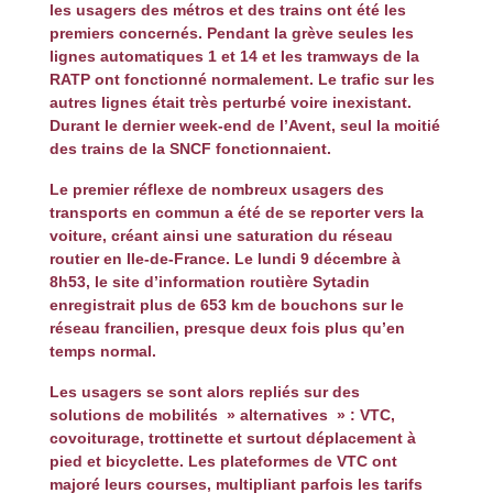
les usagers des métros et des trains ont été les
premiers concernés. Pendant la grève seules les
lignes automatiques 1 et 14 et les tramways de la
RATP ont fonctionné normalement. Le trafic sur les
autres lignes était très perturbé voire inexistant.
Durant le dernier week-end de l’Avent, seul la moitié
des trains de la SNCF fonctionnaient.
Le premier réflexe de nombreux usagers des
transports en commun a été de se reporter vers la
voiture
, créant ainsi une saturation du réseau
routier en Ile-de-France. Le lundi 9 décembre à
8h53, le site d’information routière Sytadin
enregistrait
plus de 653 km de bouchons
sur le
réseau francilien, presque deux fois plus qu’en
temps normal.
Les usagers se sont alors repliés sur des
solutions de mobilités » alternatives » : VTC,
covoiturage, trottinette et surtout déplacement à
pied et bicyclette.
Les plateformes de VTC ont
majoré leurs courses, multipliant parfois les tarifs