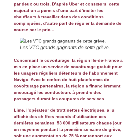
par deux ou trois. D’après Uber et consœurs, cette
majoration a permis d’une part d’inciter les
chauffeurs à travailler dans des conditions
compliquées, d’autre part de réguler la demande de
course par le prix…
Les VTC grands gagnants de cette grève.
Concernant le covoiturage, la région Ile-de-France a
mis en place un service de covoiturage gratuit pour
les usagers réguliers détenteurs de l’abonnement
Navigo
. Avec le renfort de huit plateformes de
covoiturage partenaires,
la région a financièrement
encouragé les conducteurs à prendre des
passagers durant les coupures de services.
Lime
, l’opérateur de trottinettes électriques, a lui
affiché des chiffres
records d’utilisation ces
dernières semaines.
53 000 utilisateurs chaque jour
en moyenne pendant la première semaine de grève,
soit une augmentation de 75 % par rapport aux