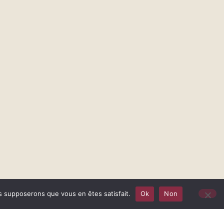
us supposerons que vous en êtes satisfait.
Ok
Non