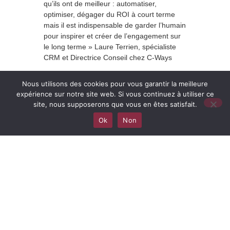
qu’ils ont de meilleur : automatiser,
optimiser, dégager du ROI à court terme
mais il est indispensable de garder l’humain
pour inspirer et créer de l’engagement sur
le long terme » Laure Terrien, spécialiste
CRM et Directrice Conseil chez C-Ways
Bonne écoute
Nous utilisons des cookies pour vous garantir la meilleure
expérience sur notre site web. Si vous continuez à utiliser ce
site, nous supposerons que vous en êtes satisfait.
Ok
Non
®
Smart Resilient Strategy
Smart Resilient Strategy
C-Trends & people