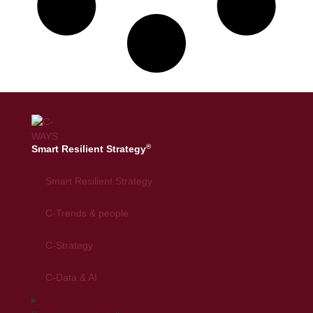
®
Smart Resilient Strategy
Smart Resilient Strategy
C-Trends & people
C-Strategy
C-Data & AI