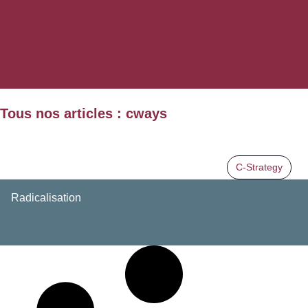
Tous nos articles : cways
C-Strategy
Radicalisation