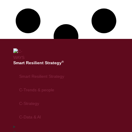
®
Smart Resilient Strategy
Smart Resilient Strategy
C-Trends & people
C-Strategy
C-Data & AI