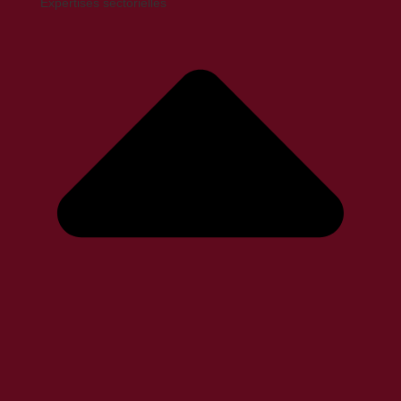
Expertises sectorielles