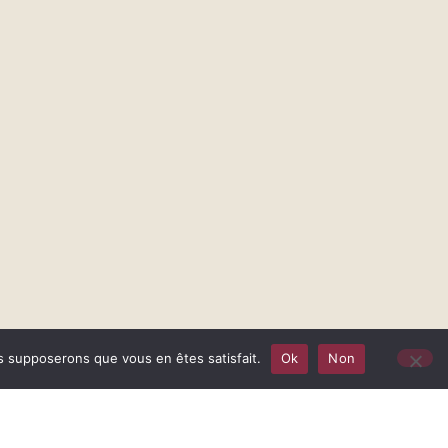
us supposerons que vous en êtes satisfait.
Ok
Non