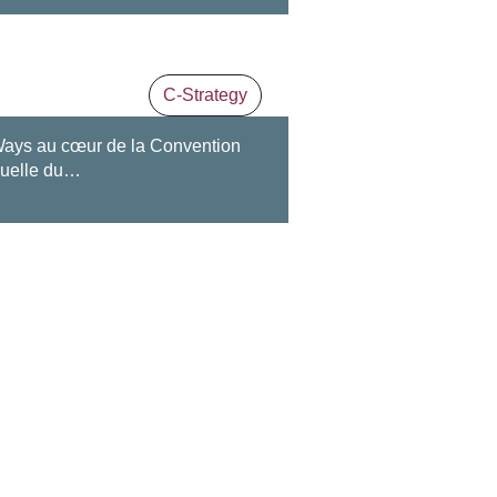
C-Strategy
ays au cœur de la Convention
uelle du…