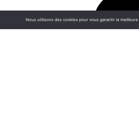
Nous utilisons des cookies pour vous garantir la meilleure
Sol
Smar
C-Tr
®