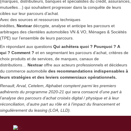
(marques, distributeurs, banques et spécialistes du crédit, assurances,
mutuelles…) qui souhaitent progresser dans la conquête de leurs
cibles sur leur parcours d’achat.
Avec des sources et ressources techniques
inédites,
Nextcar
décrypte, analyse et anticipe les parcours et
arbitrages des clientèles automobiles VN & VO, Ménages & Sociétés
(TPE) sur l’ensemble de leurs parcours.
En répondant aux questions
Qui achètera quoi ? Pourquoi ? A
qui ? Comment ?
et en segmentant les parcours d’achat, critères de
choix produits et de services, de marques, canaux de
distributions…
Nextcar
offre aux acteurs professionnels et décideurs
du commerce automobile
des
recommandations indispensables à
leurs stratégies et des leviers commerciaux opérationnels.
Renault, Arval, Cetelem, Alphabet comptent parmi les premiers
adhérents du programme 2020-21 qui sera consacré d’une part à
l’analyse des parcours d’achat croisés digital / physique et à leur
réconciliation, d’autre part au rôle et à l’impact du financement et
singulièrement du leasing (LOA, LLD).