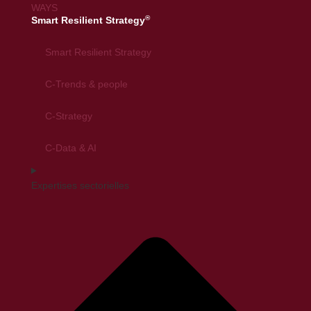
®
Smart Resilient Strategy
Smart Resilient Strategy
C-Trends & people
C-Strategy
C-Data & AI
Expertises sectorielles