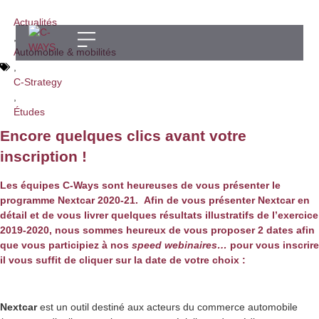
Actualités
,
Automobile & mobilités
,
C-Strategy
,
Études
Encore quelques clics avant votre
inscription !
Les équipes
C-Ways
sont heureuses de vous présenter le
programme
Nextcar 2020-21.
Afin de vous présenter
Nextcar
en
détail et de vous livrer quelques résultats illustratifs de l’exercice
2019-2020, nous sommes heureux de vous proposer 2 dates afin
que vous participiez à nos
speed webinaires…
pour vous inscrire
il vous suffit de cliquer sur la date de votre choix :
Nextcar
est un outil destiné aux acteurs du commerce automobile