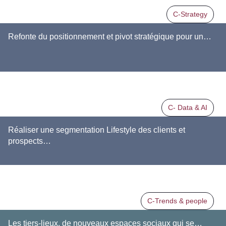
C-Strategy
Refonte du positionnement et pivot stratégique pour un…
C- Data & AI
Réaliser une segmentation Lifestyle des clients et
prospects…
C-Trends & people
Les tiers-lieux, de nouveaux espaces sociaux qui se…