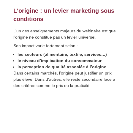
L’origine : un levier marketing sous
conditions
L’un des enseignements majeurs du webinaire est que
l’origine ne constitue pas un levier universel.
Son impact varie fortement selon :
les secteurs (alimentaire, textile, services…)
le niveau d’implication du consommateur
la perception de qualité associée à l’origine
Dans certains marchés, l’origine peut justifier un prix
plus élevé. Dans d’autres, elle reste secondaire face à
des critères comme le prix ou la praticité.
La vraie question n’est donc pas “faut-il
valoriser l’origine ?” mais “dans quelles
conditions est-ce pertinent pour vos
clients ?”