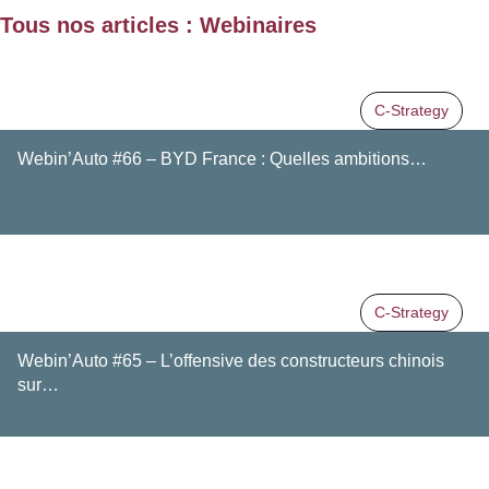
Tous nos articles : Webinaires
C-Strategy
Webin’Auto #66 – BYD France : Quelles ambitions…
C-Strategy
Webin’Auto #65 – L’offensive des constructeurs chinois
sur…