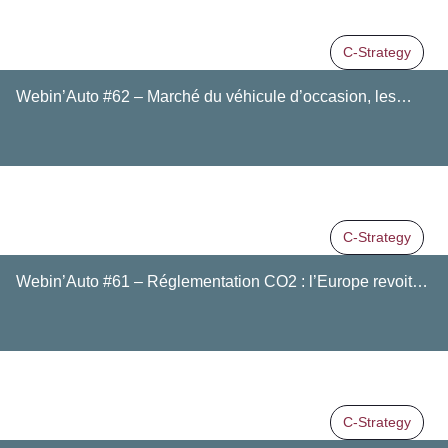
C-Strategy
Webin’Auto #62 – Marché du véhicule d’occasion, les…
C-Strategy
Webin’Auto #61 – Réglementation CO2 : l’Europe revoit…
C-Strategy